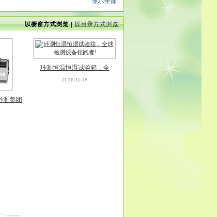
显示全部
以橱窗方式浏览
|
以目录方式浏览
环测恒温恒湿试验箱，全
球检测设备领跑者!
2016-11-18
环测集团