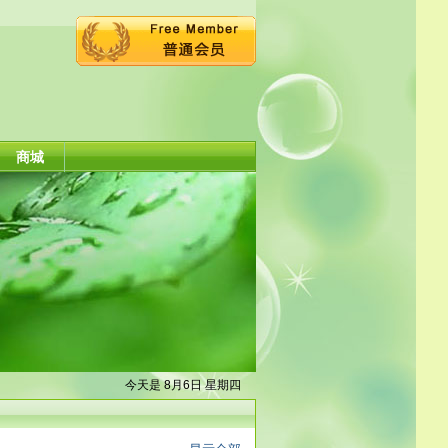
商城
今天是 8月6日 星期四